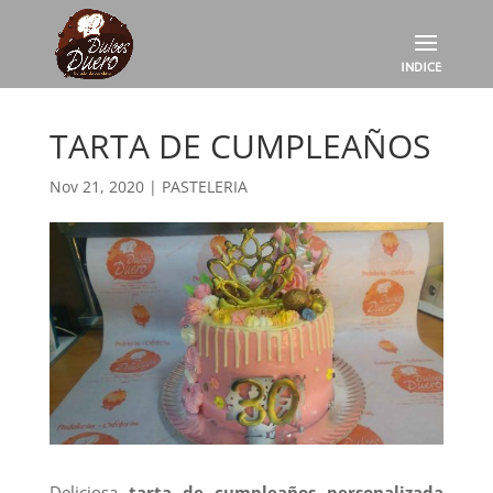
TARTA DE CUMPLEAÑOS
Nov 21, 2020
|
PASTELERIA
Deliciosa
tarta de cumpleaños personalizada