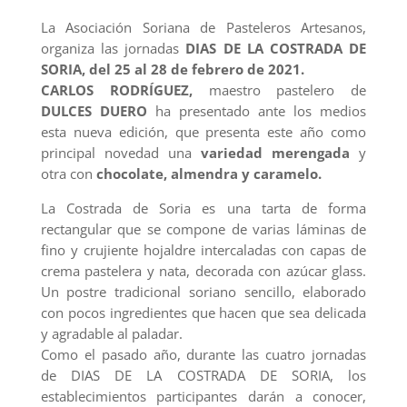
La Asociación Soriana de Pasteleros Artesanos,
organiza las jornadas
DIAS DE LA COSTRADA DE
SORIA, del 25 al 28 de febrero de 2021.
CARLOS RODRÍGUEZ,
maestro pastelero de
DULCES DUERO
ha presentado ante los medios
esta nueva edición, que presenta este año como
principal novedad una
variedad merengada
y
otra con
chocolate, almendra y caramelo.
La Costrada de Soria es una tarta de forma
rectangular que se compone de varias láminas de
fino y crujiente hojaldre intercaladas con capas de
crema pastelera y nata, decorada con azúcar glass.
Un postre tradicional soriano sencillo, elaborado
con pocos ingredientes que hacen que sea delicada
y agradable al paladar.
Como el pasado año, durante las cuatro jornadas
de DIAS DE LA COSTRADA DE SORIA, los
establecimientos participantes darán a conocer,